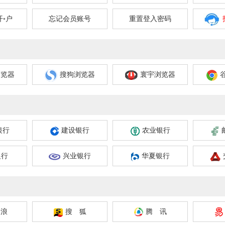
开◦户
忘记会员账号
重置登入密码
浏览器
搜狗浏览器
寰宇浏览器
银行
建设银行
农业银行
银行
兴业银行
华夏银行
 浪
搜 狐
腾 讯