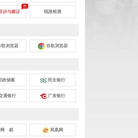
投诉与建议
线路检测
谷歌浏览器
谷歌浏览器
邮政储蓄
民生银行
交通银行
广发银行
网 易
凤凰网