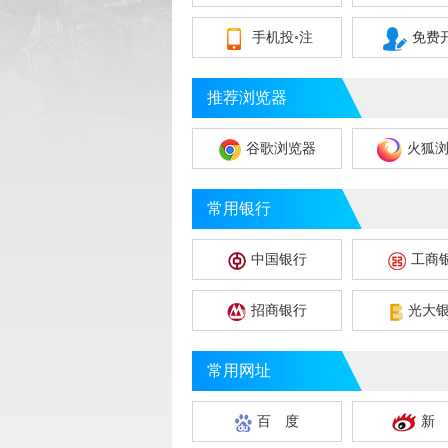
手机投◦注
免费
推荐浏览器
谷歌浏览器
火狐
常用银行
中国银行
工商
招商银行
光大
常用网址
百 度
新