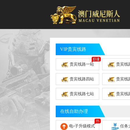
VIP贵宾线路
贵宾线路一站
贵宾线
贵宾线路四站
贵宾线
贵宾线路七站
贵宾线
在线自助办理
电◦子升级模式
任务